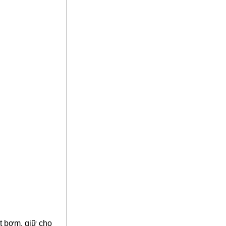
t bơm, giữ cho