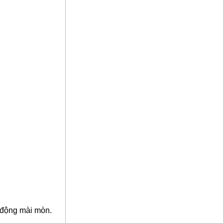
c động mài mòn.