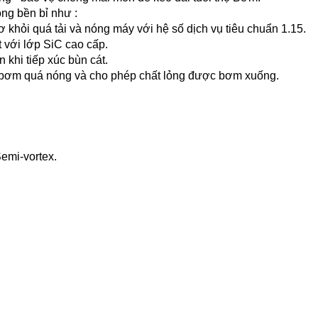
ng bền bỉ như :
 khỏi quá tải và nóng máy với hệ số dịch vụ tiêu chuẩn 1.15.
t với lớp SiC cao cấp.
khi tiếp xúc bùn cát.
 bơm quá nóng và cho phép chất lỏng được bơm xuống.
emi-vortex.