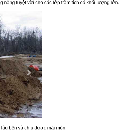
nặng tuyệt vời cho các lớp trầm tích có khối lượng lớn.
lâu bền và chịu được mài mòn.