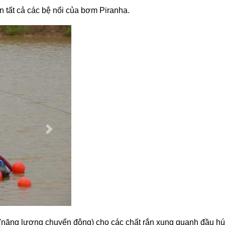
 tất cả các bệ nổi của bơm Piranha.
năng lượng chuyển động) cho các chất rắn xung quanh đầu hú