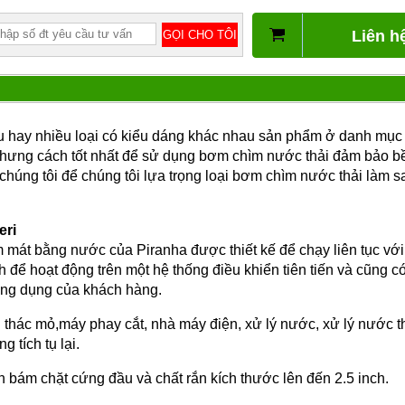
Liên h
liệu hay nhiều loại có kiểu dáng khác nhau sản phẩm ở danh m
h nhưng cách tốt nhất để sử dụng bơm chìm nước thải đảm bảo b
 chúng tôi để chúng tôi lựa trọng loại bơm chìm nước thải làm
eri
mát bằng nước của Piranha được thiết kế để chạy liên tục với 
h để hoạt động trên một hệ thống điều khiển tiên tiến và cũng 
 ứng dụng của khách hàng.
i thác
mỏ
,
máy phay cắt, nhà máy điện, xử lý nước, xử lý nước th
 tích tụ lại.
 bám chặt cứng đầu và chất rắn kích thước lên đến 2.5 inch.