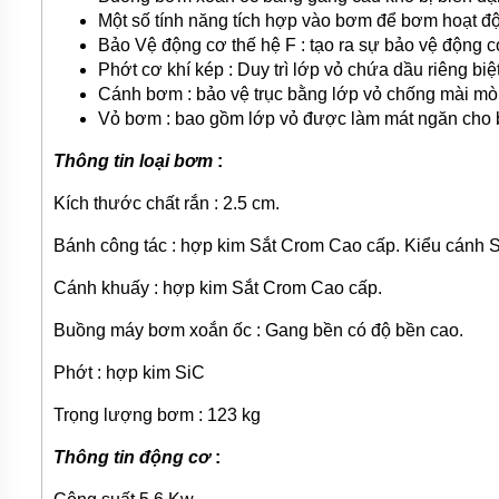
Một số tính năng tích hợp vào bơm để bơm hoạt độ
Bảo Vệ động cơ thế hệ F : tạo ra sự bảo vệ động cơ
Phớt cơ khí kép : Duy trì lớp vỏ chứa dầu riêng biệ
Cánh bơm : bảo vệ trục bằng lớp vỏ chống mài mòn 
Vỏ bơm : bao gồm lớp vỏ được làm mát ngăn cho
Thông tin loại bơm
:
Kích thước chất rắn : 2.5 cm.
Bánh công tác : hợp kim Sắt Crom Cao cấp. Kiểu cánh S
Cánh khuấy : hợp kim Sắt Crom Cao cấp.
Buồng máy bơm xoắn ốc : Gang bền có độ bền cao.
Phớt : hợp kim SiC
Trọng lượng bơm : 123 kg
Thông tin động cơ
: