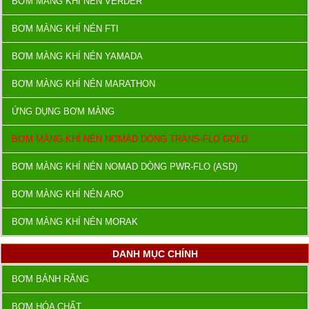
BƠM MÀNG KHÍ NÉN VERDER
BƠM MÀNG KHÍ NÉN FTI
BƠM MÀNG KHÍ NÉN YAMADA
BƠM MÀNG KHÍ NÉN MARATHON
ỨNG DỤNG BƠM MÀNG
BƠM MÀNG KHÍ NÉN NOMAD DÒNG TRANS-FLO GOLD
BƠM MÀNG KHÍ NÉN NOMAD DÒNG PWR-FLO (ASD)
BƠM MÀNG KHÍ NÉN ARO
BƠM MÀNG KHÍ NÉN MORAK
DANH MỤC CHÍNH
BƠM BÁNH RĂNG
BƠM HÓA CHẤT