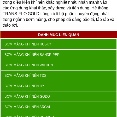
trong điều kiện khí nén khắc nghiệt nhất, nhấn mạnh vào
các ứng dụng khai thác, xây dựng và tiện dụng. Hệ thống
TRANS-FLO GOLD cũng có ít bộ phận chuyển động nhất
trong ngành bơm màng, cho phép dễ dàng bảo trì, lắp ráp và
tháo rời.
DANH MỤC LIÊN QUAN
BƠM MÀNG KHÍ NÉN HUSKY
BƠM MÀNG KHÍ NÉN SANDPIPER
BƠM MÀNG KHÍ NÉN WILDEN
BƠM MÀNG KHÍ NÉN TDS
BƠM MÀNG KHÍ NÉN HY
BƠM MÀNG KHÍ NÉN GODO
BƠM MÀNG KHÍ NÉN ARGAL