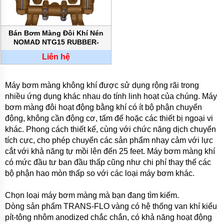
Bán Bơm Màng Đôi Khí Nén
NOMAD NTG15 RUBBER-
FITTED chính hãng
Liên hệ
Máy bơm màng không khí được sử dụng rộng rãi trong
nhiều ứng dụng khác nhau do tính linh hoạt của chúng. Máy
bơm màng đôi hoạt động bằng khí có ít bộ phận chuyển
động, không cần động cơ, tấm đế hoặc các thiết bị ngoại vi
khác. Phong cách thiết kế, cùng với chức năng dịch chuyển
tích cực, cho phép chuyển các sản phẩm nhạy cảm với lực
cắt với khả năng tự mồi lên đến 25 feet. Máy bơm màng khí
có mức đầu tư ban đầu thấp cũng như chi phí thay thế các
bộ phận hao mòn thấp so với các loại máy bơm khác.
Chọn loại máy bơm màng mà bạn đang tìm kiếm.
Dòng sản phẩm TRANS-FLO vàng có hệ thống van khí kiểu
pít-tông nhôm anodized chắc chắn, có khả năng hoạt động