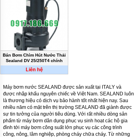
Bán Bơm Chìm Hút Nước Thải
Sealand DV 25/250T4 chính
hãng
Liên hệ
Máy bơm nước SEALAND được sản xuất tại ITALY và
được nhập khẩu nguyên chiếc về Việt Nam. SEALAND luôn
là thương hiệu có dịch vụ bảo hành tốt nhất hiện nay. Sau
nhiều năm có mặt trên thị trường SEALAND đã giành được
sự tin tưởng của người tiêu dùng. Với rất nhiều dòng sản
phẩm từ máy bơm dân dụng phục vụ sinh hoạt các hộ gia
đình tới máy bơm công suất lớn phục vụ các công trình
công, nông, lâm nghiệp, phòng cháy chữa cháy. Từ những