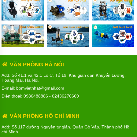
VĂN PHÒNG HÀ NỘI
Add: Số 41.1 và 42.1 Lô C, Tổ 19, Khu giãn dân Khuyến Lương,
Hoàng Mai, Hà Nội.
E-mail: bomvietnhat@gmail.com
Điện thoại:
0986488886
-
02436276669
VĂN PHÒNG HỒ CHÍ MINH
Add: Số 117 đường Nguyễn tư giản, Quận Gò Vấp, Thành phố Hồ
chí Minh.