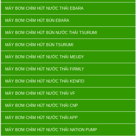
MÁY BƠM CHÌM HÚT NƯỚC THẢI EBARA
MÁY BƠM CHÌM HÚT BÙN EBARA
MÁY BƠM CHÌM HÚT BÙN NƯỚC THẢI TSURUMI
MÁY BƠM CHÌM HÚT BÙN TSURUMI
MÁY BƠM CHÌM HÚT NƯỚC THẢI MEUDY
MÁY BƠM CHÌM HÚT NƯỚC THẢI FIRMLY
MÁY BƠM CHÌM HÚT NƯỚC THẢI KENFEI
MÁY BƠM CHÌM HÚT NƯỚC THẢI VF
MÁY BƠM CHÌM HÚT NƯỚC THẢI CNP
MÁY BƠM CHÌM HÚT NƯỚC THẢI APP
MÁY BƠM CHÌM HÚT NƯỚC THẢI NATION PUMP