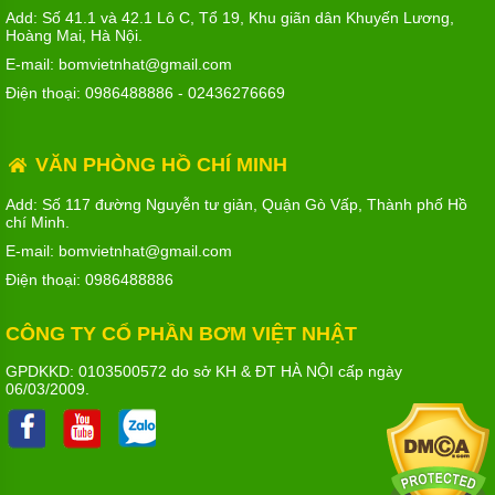
Add: Số 41.1 và 42.1 Lô C, Tổ 19, Khu giãn dân Khuyến Lương,
Hoàng Mai, Hà Nội.
E-mail: bomvietnhat@gmail.com
Điện thoại:
0986488886
-
02436276669
VĂN PHÒNG HỒ CHÍ MINH
Add: Số 117 đường Nguyễn tư giản, Quận Gò Vấp, Thành phố Hồ
chí Minh.
E-mail: bomvietnhat@gmail.com
Điện thoại:
0986488886
CÔNG TY CỔ PHẦN BƠM VIỆT NHẬT
GPDKKD: 0103500572 do sở KH & ĐT HÀ NỘI cấp ngày
06/03/2009.