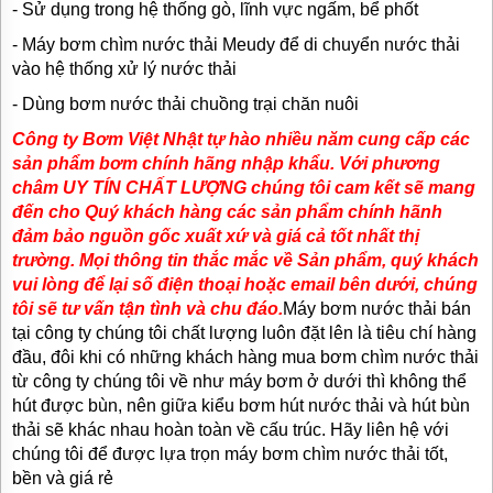
- Sử dụng trong hệ thống gò, lĩnh vực ngấm, bể phốt
- Máy bơm chìm nước thải Meudy để di chuyển nước thải
vào hệ thống xử lý nước thải
- Dùng bơm nước thải chuồng trại chăn nuôi
Công ty Bơm Việt Nhật tự hào nhiều năm cung cấp các
sản phẩm bơm chính hãng nhập khẩu. Với phương
châm UY TÍN CHẤT LƯỢNG chúng tôi cam kết sẽ mang
đến cho Quý khách hàng các sản phẩm chính hãnh
đảm bảo nguồn gốc xuất xứ và giá cả tốt nhất thị
trường. Mọi thông tin thắc mắc về Sản phẩm, quý khách
vui lòng để lại số điện thoại hoặc email bên dưới, chúng
tôi sẽ tư vấn tận tình và chu đáo.
Máy bơm nước thải bán
tại công ty chúng tôi chất lượng luôn đặt lên là tiêu chí hàng
đầu, đôi khi có những khách hàng mua bơm chìm nước thải
từ công ty chúng tôi về như máy bơm ở dưới thì không thể
hút được bùn, nên giữa kiểu bơm hút nước thải và hút bùn
thải sẽ khác nhau hoàn toàn về cấu trúc. Hãy liên hệ với
chúng tôi để được lựa trọn máy bơm chìm nước thải tốt,
bền và giá rẻ