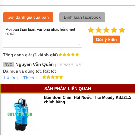
Gửi đánh giá của bạn
Bình luận facebook
Gửi ý kiến
Tổng đánh giá:
(1 đánh giá)
Nguyễn Văn Quân
NVQ
| 10/07/2026 13:39
Đã mua và dùng tốt. Rất tốt
Trả lời
|
|
Thích
.1
SẢN PHẨM LIÊN QUAN
Bán Bơm Chìm Hút Nước Thải Meudy KBZ21.5
chính hãng