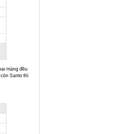
loại màng đều
còn Santo thì