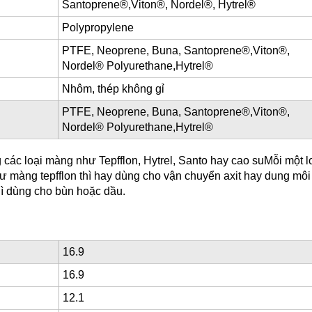
Santoprene®,Viton®, Nordel®, Hytrel®
Polypropylene
PTFE, Neoprene, Buna, Santoprene®,Viton®,
Nordel® Polyurethane,Hytrel®
Nhôm, thép không gỉ
PTFE, Neoprene, Buna, Santoprene®,Viton®,
Nordel® Polyurethane,Hytrel®
ác loại màng như Tepfflon, Hytrel, Santo hay cao suMỗi một 
màng tepfflon thì hay dùng cho vận chuyển axit hay dung môi 
hì dùng cho bùn hoặc dầu.
16.9
16.9
12.1