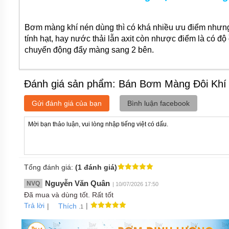
Bơm màng khí nén dùng thì có khá nhiều ưu điểm nhưng
tính hạt, hay nước thải lẫn axit còn nhược điểm là có độ
chuyển động đẩy màng sang 2 bên.
Đánh giá sản phẩm: Bán Bơm Màng Đôi Kh
Gửi đánh giá của bạn
Bình luận facebook
Tổng đánh giá:
(1 đánh giá)
Nguyễn Văn Quân
NVQ
| 10/07/2026 17:50
Đã mua và dùng tốt. Rất tốt
Trả lời
|
|
Thích
.1