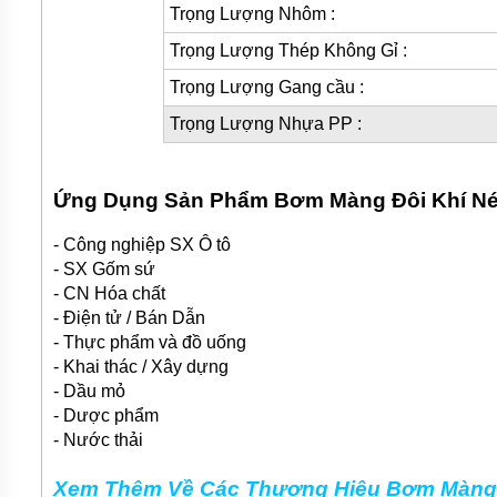
Trọng Lượng Nhôm :
Trọng Lượng Thép Không Gỉ :
Trọng Lượng Gang cầu :
Trọng Lượng Nhựa PP :
Ứng Dụng Sản Phẩm Bơm Màng Đôi Khí 
- Công nghiệp SX Ô tô
- SX Gốm sứ
- CN Hóa chất
- Điện tử / Bán Dẫn
- Thực phẩm và đồ uống
- Khai thác / Xây dựng
- Dầu mỏ
- Dược phẩm
- Nước thải
Xem Thêm Về Các Thương Hiệu Bơm Màng 