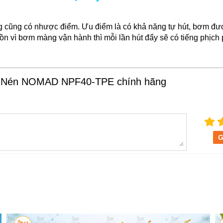
 cũng có nhược điểm. Ưu điểm là có khả năng tự hút, bơm đượ
 ồn vì bơm màng vận hành thì mỗi lần hút đẩy sẽ có tiếng phịch
í Nén NOMAD NPF40-TPE chính hãng
G