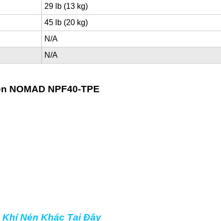
29 lb (13 kg)
45 lb (20 kg)
N/A
N/A
Nén NOMAD NPF40-TPE
Khí Nén Khác Tại Đây