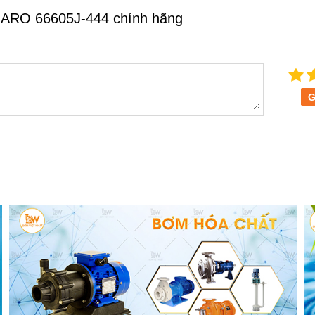
 ARO 66605J-444 chính hãng
G