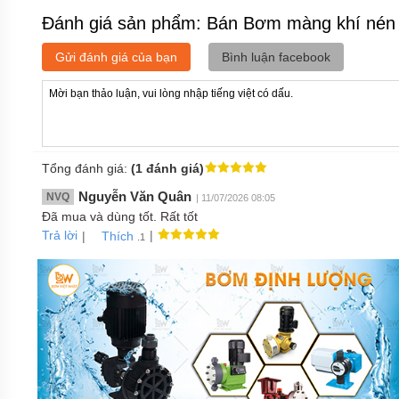
Đánh giá sản phẩm: Bán Bơm màng khí nén
Gửi đánh giá của bạn
Bình luận facebook
Tổng đánh giá:
(1 đánh giá)
Nguyễn Văn Quân
NVQ
| 11/07/2026 08:05
Đã mua và dùng tốt. Rất tốt
Trả lời
|
|
Thích
.1