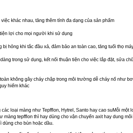
việc khác nhau, tăng thêm tính đa dạng của sản phẩm
iện lợi cho mọi người khi sử dụng
bị hỏng khi tắc đầu xả, đảm bảo an toàn cao, tăng tuổi thọ má
 dàng trong sử dụng, kết nối thuận tiện cho việc lắp đặt, sửa 
toàn không gây cháy chập trong môi trường dễ cháy nổ như b
guy hiểm khác
ác loại màng như Tepfflon, Hytrel, Santo hay cao suMỗi một 
màng tepfflon thì hay dùng cho vận chuyển axit hay dung môi 
hì dùng cho bùn hoặc dầu.