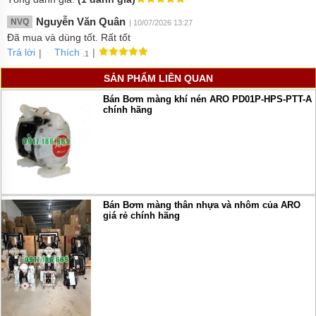
Nguyễn Văn Quân
NVQ
| 10/07/2026 13:27
Đã mua và dùng tốt. Rất tốt
Trả lời
|
|
Thích
.1
SẢN PHẨM LIÊN QUAN
Bán Bơm màng khí nén ARO PD01P-HPS-PTT-A
chính hãng
Bán Bơm màng thân nhựa và nhôm của ARO
giá rẻ chính hãng