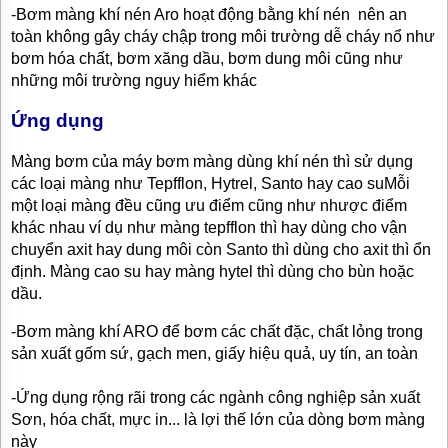
-Bơm màng khí nén Aro hoạt động bằng khí nén nên an
toàn không gây cháy chập trong môi trường dễ cháy nổ như
bơm hóa chất, bơm xăng dầu, bơm dung môi cũng như
những môi trường nguy hiểm khác
Ứng dụng
Màng bơm của máy bơm màng dùng khí nén thì sử dụng
các loại màng như Tepfflon, Hytrel, Santo hay cao suMỗi
một loại màng đều cũng ưu điểm cũng như nhược điểm
khác nhau ví dụ như màng tepfflon thì hay dùng cho vận
chuyển axit hay dung môi còn Santo thì dùng cho axit thì ổn
định. Màng cao su hay màng hytel thì dùng cho bùn hoặc
dầu.
-Bơm màng khí ARO để bơm các chất đặc, chất lỏng trong
sản xuất gốm sứ, gạch men, giấy hiệu quả, uy tín, an toàn
-Ứng dụng rộng rãi trong các ngành công nghiệp sản xuất
Sơn, hóa chất, mực in... là lợi thế lớn của dòng bơm màng
này