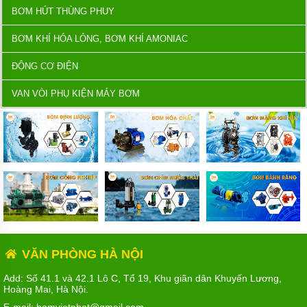
BƠM HÚT THÙNG PHUY
BƠM KHÍ HÓA LỎNG, BƠM KHÍ AMONIAC
ĐỘNG CƠ ĐIỆN
VAN VÒI PHỤ KIỆN MÁY BƠM
VĂN PHÒNG HÀ NỘI
Add: Số 41.1 và 42.1 Lô C, Tổ 19, Khu giãn dân Khuyến Lương,
Hoàng Mai, Hà Nội.