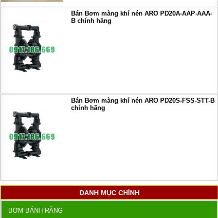
Bán Bơm màng khí nén ARO PD20A-AAP-AAA-
B chính hãng
Bán Bơm màng khí nén ARO PD20S-FSS-STT-B
chính hãng
DANH MỤC CHÍNH
BƠM BÁNH RĂNG