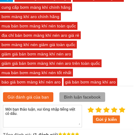
cung cấp bơm màng khí chính hãng
bơm màng khí aro chính hãng
mua bán bơm màng khí nén toàn quốc
địa chỉ bán bơm màng khí nén aro giá rẻ
bơm màng khí nén giảm giá toàn quốc
giảm giá bán bơm màng khí nén aro
giảm giá bán bơm màng khí nén aro trên toàn quốc
mua bán bơm màng khí nén tốt nhất
báo giá bơm màng khí nén aro
giá bán bơm màng khí aro
Gửi đánh giá của bạn
Bình luận facebook
Gửi ý kiến
Tổng đánh giá:
(1 đánh giá)