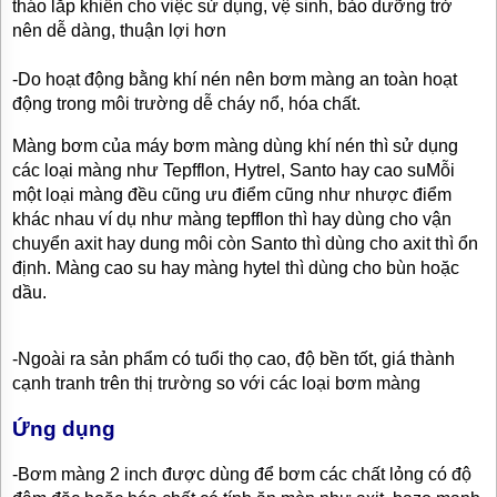
tháo lắp khiến cho việc sử dụng, vệ sinh, bảo dưỡng trở
nên dễ dàng, thuận lợi hơn
-Do hoạt động bằng khí nén nên bơm màng an toàn hoạt
động trong môi trường dễ cháy nổ, hóa chất.
Màng bơm của máy bơm màng dùng khí nén thì sử dụng
các loại màng như Tepfflon, Hytrel, Santo hay cao suMỗi
một loại màng đều cũng ưu điểm cũng như nhược điểm
khác nhau ví dụ như màng tepfflon thì hay dùng cho vận
chuyển axit hay dung môi còn Santo thì dùng cho axit thì ổn
định. Màng cao su hay màng hytel thì dùng cho bùn hoặc
dầu.
-Ngoài ra sản phẩm có tuổi thọ cao, độ bền tốt, giá thành
cạnh tranh trên thị trường so với các loại bơm màng
Ứng dụng
-Bơm màng 2 inch được dùng để bơm các chất lỏng có độ