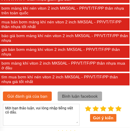
bơm màng khí nén viton 2 inch MK50AL - PP/VT/TF/PP thân nhựa
trên toàn quốc
mua bán bơm màng khí nén viton 2 inch MK50AL - PP/VT/TF/PP
thân nhựa tốt nhất
báo giá bơm màng khí nén viton 2 inch MK50AL - PP/VT/TF/PP thân
nhựa
giá bán bơm màng khí viton 2 inch MK50AL - PP/VT/TF/PP thân
nhựa
bơm màng khí viton 2 inch MK50AL - PP/VT/TF/PP thân nhựa mua
ở đâu
tìm mua bơm khí nén viton 2 inch MK50AL - PP/VT/TF/PP thân
nhựa giá tốt nhất
Gửi đánh giá của bạn
Bình luận facebook
Gửi ý kiến