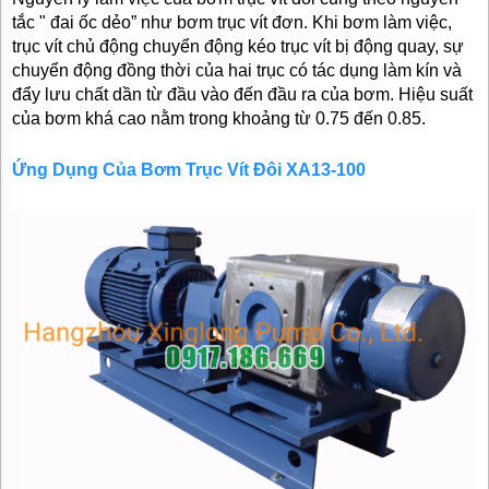
tắc " đai ốc dẻo” như bơm trục vít đơn. Khi bơm làm việc,
trục vít chủ động chuyển động kéo trục vít bị động quay, sự
chuyển động đồng thời của hai trục có tác dụng làm kín và
đẩy lưu chất dần từ đầu vào đến đầu ra của bơm. Hiệu suất
của bơm khá cao nằm trong khoảng từ 0.75 đến 0.85.
Ứng Dụng Của
Bơm Trục Vít Đôi
XA13-100