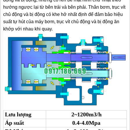
hướng ngược lại từ bên trái và bên phải. Thân bơm, trục vít
chủ động và bị động có khe hở nhất định để đảm bảo hiệu
suất tự hút của máy bơm, trục vít chủ động và bị động ăn
khớp với nhau khi quay.
Lưu lượng
2~1200m3/h
Áp suất
0.4-4.0Mpa