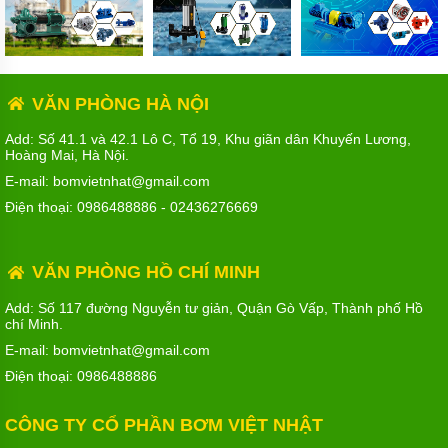
VĂN PHÒNG HÀ NỘI
Add: Số 41.1 và 42.1 Lô C, Tổ 19, Khu giãn dân Khuyến Lương,
Hoàng Mai, Hà Nội.
E-mail: bomvietnhat@gmail.com
Điện thoại:
0986488886
-
02436276669
VĂN PHÒNG HỒ CHÍ MINH
Add: Số 117 đường Nguyễn tư giản, Quận Gò Vấp, Thành phố Hồ
chí Minh.
E-mail: bomvietnhat@gmail.com
Điện thoại:
0986488886
CÔNG TY CỔ PHẦN BƠM VIỆT NHẬT