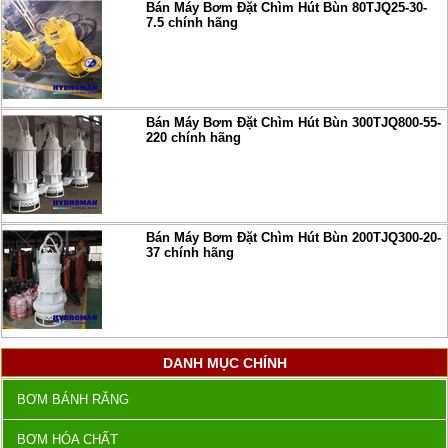
Bán Máy Bơm Đặt Chìm Hút Bùn 80TJQ25-30-
7.5 chính hãng
Bán Máy Bơm Đặt Chìm Hút Bùn 300TJQ800-55-
220 chính hãng
Bán Máy Bơm Đặt Chìm Hút Bùn 200TJQ300-20-
37 chính hãng
DANH MỤC CHÍNH
BƠM BÁNH RĂNG
BƠM HÓA CHẤT