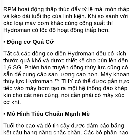
RPM hoạt động thấp thúc đẩy tỷ lệ mài mòn thấp
và kéo dài tuổi thọ của linh kiện. Khi so sánh với
các loại máy bơm khác cùng công suất thì
Hydroman có tốc độ hoạt động thấp hơn.
▪
Động cơ Quá Cỡ
Tất cả các động cơ điện Hydroman đều có kích
thước quá khổ và được thiết kế cho bùn lên đến
1,6 SG. Phiên bản truyền động thủy lực cũng có
sẵn để cung cấp sản lượng cao hơn. Máy khoan
thủy lực Hydroman ™ THY có thể được gắn trực
tiếp vào máy bơm tạo ra một hệ thống đào khép
kín cho cát nén cứng, nơi cần phải có máy xúc
cơ khí.
▪
Mô Hình Tiêu Chuẩn Mạnh Mẽ
Tuổi thọ cao và độ tin cậy được đảm bảo bằng
kết cấu hạng nặng chắc chắn. Các bộ phận hao