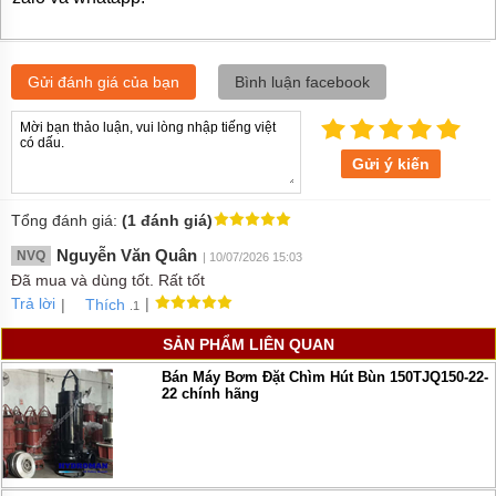
Gửi đánh giá của bạn
Bình luận facebook
Gửi ý kiến
Tổng đánh giá:
(1 đánh giá)
Nguyễn Văn Quân
NVQ
| 10/07/2026 15:03
Đã mua và dùng tốt. Rất tốt
Trả lời
|
|
Thích
.1
SẢN PHẨM LIÊN QUAN
Bán Máy Bơm Đặt Chìm Hút Bùn 150TJQ150-22-
22 chính hãng