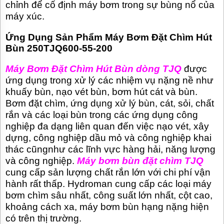
chỉnh để cố định máy bơm trong sự bùng nổ của
máy xúc.
Ứng Dụng Sản Phẩm Máy Bơm Đặt Chìm Hút
Bùn 250TJQ600-55-200
Máy Bơm Đặt Chìm Hút Bùn dòng TJQ
được
ứng dụng trong xử lý các nhiệm vụ nặng nề như
khuấy bùn, nạo vét bùn, bơm hút cát và bùn.
Bơm đặt chìm, ứng dụng xử lý bùn, cát, sỏi, chất
rắn và các loại bùn trong các ứng dụng công
nghiệp đa dạng liên quan đến việc nạo vét, xây
dựng, công nghiệp dầu mỏ và công nghiệp khai
thác cũngnhư các lĩnh vực hàng hải, năng lượng
và công nghiệp.
Máy bơm bùn đặt chìm TJQ
cung cấp sản lượng chất rắn lớn với chi phí vận
hành rất thấp. Hydroman cung cấp các loại máy
bơm chìm sâu nhất, công suất lớn nhất, cột cao,
khoảng cách xa, máy bơm bùn hạng nặng hiện
có trên thị trường.