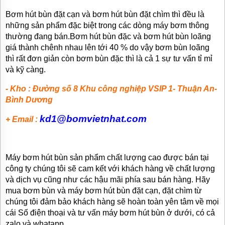
Bơm hút bùn đặt cạn và bơm hút bùn đặt chìm thì đều là
những sản phẩm đặc biệt trong các dòng máy bơm thông
thường đang bán.Bơm hút bùn đặc và bơm hút bùn loãng
giá thành chênh nhau lên tới 40 % do vậy bơm bùn loãng
thì rất đơn giản còn bơm bùn đặc thì là cả 1 sự tư vấn tỉ mỉ
và kỹ càng.
- Kho : Đường số 8 Khu công nghiệp VSIP 1- Thuận An-
Bình Dương
kd1@bomvietnhat.com
+ Email :
Máy bơm hút bùn sản phẩm chất lượng cao được bán tại
công ty chúng tôi sẽ cam kết với khách hàng về chất lượng
và dịch vụ cũng như các hậu mãi phía sau bán hàng. Hãy
mua bơm bùn và máy bơm hút bùn đặt cạn, đặt chìm từ
chúng tôi đảm bảo khách hàng sẽ hoàn toàn yên tâm về mọi
cái Số điện thoại và tư vấn máy bơm hút bùn ở dưới, có cả
zalo và whatapp.