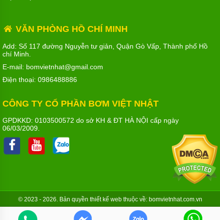
VĂN PHÒNG HỒ CHÍ MINH
Add: Số 117 đường Nguyễn tư giản, Quận Gò Vấp, Thành phố Hồ
chí Minh.
E-mail: bomvietnhat@gmail.com
Điện thoại:
0986488886
CÔNG TY CỔ PHẦN BƠM VIỆT NHẬT
GPDKKD: 0103500572 do sở KH & ĐT HÀ NỘI cấp ngày
06/03/2009.
© 2023 - 2026. Bản quyền
thiết kế web
thuộc về: bomvietnhat.com.vn