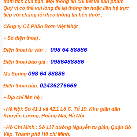
trầm tích của bạn. Mọi thông tin chi tiết về sản phẩm
Quý vị có thể vui lòng để lại thông tin hoặc liên hệ trực
tiếp với chúng tôi theo thông tin bên dưới :
Công ty Cổ Phần Bơm Việt Nhật
+ Số điện thoại :
098 64 88886
Điện thoại tư vấn :
0986488886
Điện thoại báo giá :
098 64 88886
Ms Spring
02436276669
Điện thoại bàn:
+ Địa chỉ liên hệ :
- Hà Nội: Số 41.1 và 42.1 Lô C, Tổ 19, Khu giãn dân
Khuyến Lương, Hoàng Mai, Hà Nội
- Hồ Chí Minh : Số 117 đường Nguyễn tư giản, Quận Gò
Vấp, Thành phố Hồ chí Minh,