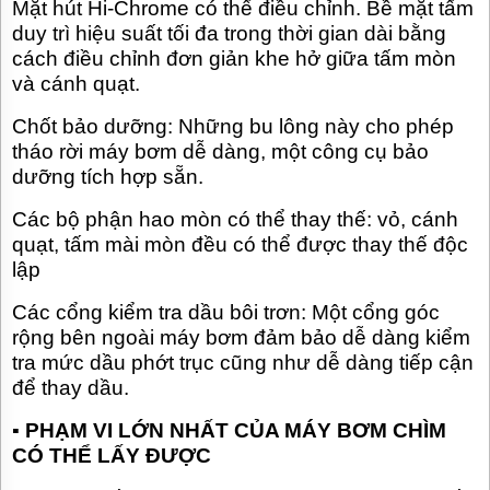
Mặt hút Hi-Chrome có thể điều chỉnh. Bề mặt tấm
duy trì hiệu suất tối đa trong thời gian dài bằng
cách điều chỉnh đơn giản khe hở giữa tấm mòn
và cánh quạt.
Chốt bảo dưỡng: Những bu lông này cho phép
tháo rời máy bơm dễ dàng, một công cụ bảo
dưỡng tích hợp sẵn.
Các bộ phận hao mòn có thể thay thế: vỏ, cánh
quạt, tấm mài mòn đều có thể được thay thế độc
lập
Các cổng kiểm tra dầu bôi trơn: Một cổng góc
rộng bên ngoài máy bơm đảm bảo dễ dàng kiểm
tra mức dầu phớt trục cũng như dễ dàng tiếp cận
để thay dầu.
▪
PHẠM VI LỚN NHẤT CỦA MÁY BƠM CHÌM
CÓ THỂ LẤY ĐƯỢC