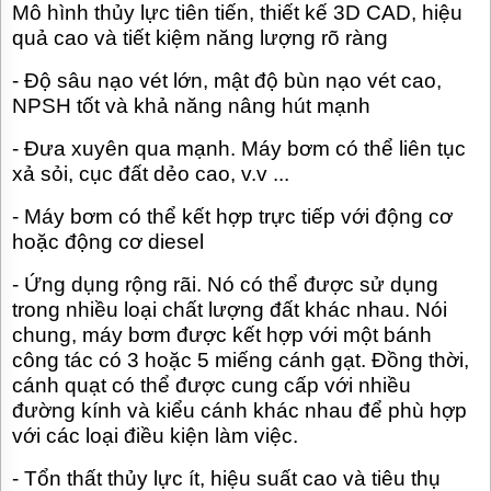
Mô hình thủy lực tiên tiến, thiết kế 3D CAD, hiệu
quả cao và tiết kiệm năng lượng rõ ràng
-
Độ sâu nạo vét lớn, mật độ bùn nạo vét cao,
NPSH tốt và khả năng nâng hút mạnh
-
Đưa xuyên qua mạnh. Máy bơm có thể liên tục
xả sỏi, cục đất dẻo cao, v.v ...
-
Máy bơm có thể kết hợp trực tiếp với động cơ
hoặc động cơ diesel
-
Ứng dụng rộng rãi. Nó có thể được sử dụng
trong nhiều loại chất lượng đất khác nhau. Nói
chung, máy bơm được kết hợp với một bánh
công tác có 3 hoặc 5 miếng cánh gạt. Đồng thời,
cánh quạt có thể được cung cấp với nhiều
đường kính và kiểu cánh khác nhau để phù hợp
với các loại điều kiện làm việc.
-
Tổn thất thủy lực ít, hiệu suất cao và tiêu thụ