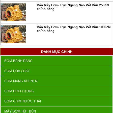
Bán Máy Bơm Trục Ngang Nạo Vét Bùn 250ZN
chính hãng
Bán Máy Bơm Trục Ngang Nạo Vét Bùn 1000ZN
chính hãng
DANH MỤC CHÍNH
BƠM BÁNH RĂNG
BƠM HÓA CHẤT
BƠM MÀNG KHÍ NÉN
BƠM ĐỊNH LƯỢNG
BƠM CHÌM NƯỚC THẢI
MÁY BƠM HÚT BÙN