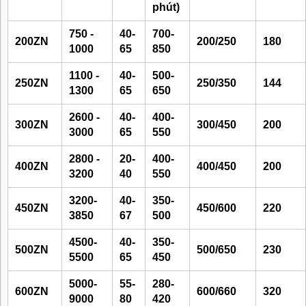
phút)
750 -
40-
700-
200ZN
200/250
180
1000
65
850
1100 -
40-
500-
250ZN
250/350
144
1300
65
650
2600 -
40-
400-
300ZN
300/450
200
3000
65
550
2800 -
20-
400-
400ZN
400/450
200
3200
40
550
3200-
40-
350-
450ZN
450/600
220
3850
67
500
4500-
40-
350-
500ZN
500/650
230
5500
65
450
5000-
55-
280-
600ZN
600/660
320
9000
80
420