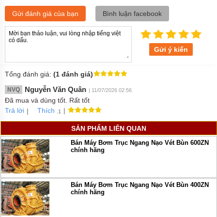
Gửi đánh giá của bạn
Bình luận facebook
Gửi ý kiến
Tổng đánh giá:
(1 đánh giá)
Nguyễn Văn Quân
NVQ
| 11/07/2026 02:56
Đã mua và dùng tốt. Rất tốt
Trả lời
|
|
Thích
.1
SẢN PHẨM LIÊN QUAN
Bán Máy Bơm Trục Ngang Nạo Vét Bùn 600ZN
chính hãng
Bán Máy Bơm Trục Ngang Nạo Vét Bùn 400ZN
chính hãng