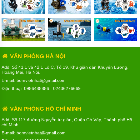
VĂN PHÒNG HÀ NỘI
Add: Số 41.1 và 42.1 Lô C, Tổ 19, Khu giãn dân Khuyến Lương,
Hoàng Mai, Hà Nội.
E-mail: bomvietnhat@gmail.com
Điện thoại:
0986488886
-
02436276669
VĂN PHÒNG HỒ CHÍ MINH
Add: Số 117 đường Nguyễn tư giản, Quận Gò Vấp, Thành phố Hồ
chí Minh.
E-mail: bomvietnhat@gmail.com