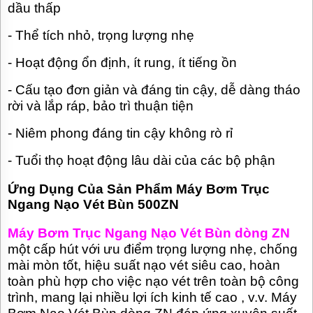
dầu thấp
-
Thể tích nhỏ, trọng lượng nhẹ
-
Hoạt động ổn định, ít rung, ít tiếng ồn
-
Cấu tạo đơn giản và đáng tin cậy, dễ dàng tháo
rời và lắp ráp, bảo trì thuận tiện
-
Niêm phong đáng tin cậy không rò rỉ
-
Tuổi thọ hoạt động lâu dài của các bộ phận
Ứng Dụng Của Sản Phẩm Máy Bơm Trục
Ngang Nạo Vét Bùn 500ZN
Máy Bơm Trục Ngang Nạo Vét Bùn dòng ZN
một cấp hút với ưu điểm trọng lượng nhẹ, chống
mài mòn tốt, hiệu suất nạo vét siêu cao, hoàn
toàn phù hợp cho việc nạo vét trên toàn bộ công
trình, mang lại nhiều lợi ích kinh tế cao , v.v. Máy