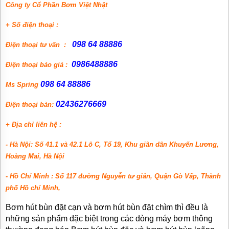
Công ty Cổ Phần Bơm Việt Nhật
+ Số điện thoại :
098 64 88886
Điện thoại tư vấn :
0986488886
Điện thoại báo giá :
098 64 88886
Ms Spring
02436276669
Điện thoại bàn:
+ Địa chỉ liên hệ :
- Hà Nội: Số 41.1 và 42.1 Lô C, Tổ 19, Khu giãn dân Khuyến Lương,
Hoàng Mai, Hà Nội
- Hồ Chí Minh : Số 117 đường Nguyễn tư giản, Quận Gò Vấp, Thành
phố Hồ chí Minh,
Bơm hút bùn đặt cạn và bơm hút bùn đặt chìm thì đều là
những sản phẩm đặc biệt trong các dòng máy bơm thông