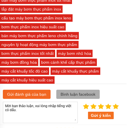
bán máy bơm thực phẩm inox tốt nhất
lắp đặt máy bơm thực phẩm inox
cấu tạo máy bơm thực phẩm inox leno
bơm thực phẩm inox hiệu suất cao
bán máy bơm thực phẩm leno chính hãng
nguyên lý hoạt động máy bơm thực phẩm
bơm thực phẩm inox tốt nhất
máy bơm nhũ hóa
máy bơm đồng hóa
bơm cánh khế cấp thực phẩm
máy cắt khuấy tốc độ cao
máy cắt khuấy thực phẩm
máy cắt khuấy hiệu suất cao
Gửi đánh giá của bạn
Bình luận facebook
Gửi ý kiến