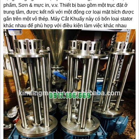
phẩm, Sơn & mực in, v.v. Thiết bị bao gồm một trục đặt ở
trung tâm, được kết nối với một động cơ loại mặt bích được
gắn trên một vỏ thép. Máy Cắt Khuấy này có bốn loại stator
khác nhau để phù hợp với điều kiện làm việc khác nhau