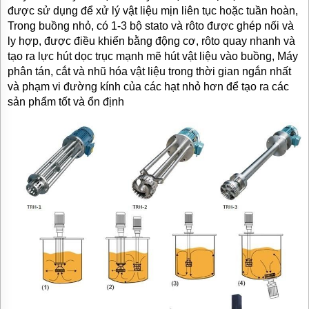
được sử dụng để xử lý vật liệu mịn liên tục hoặc tuần hoàn,
Trong buồng nhỏ, có 1-3 bộ stato và rôto được ghép nối và
ly hợp, được điều khiển bằng động cơ, rôto quay nhanh và
tạo ra lực hút dọc trục mạnh mẽ hút vật liệu vào buồng, Máy
phân tán, cắt và nhũ hóa vật liệu trong thời gian ngắn nhất
và phạm vi đường kính của các hạt nhỏ hơn để tạo ra các
sản phẩm tốt và ổn định