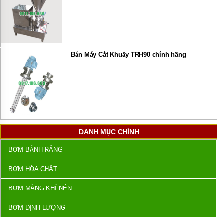
Bán Máy Cắt Khuấy TRH90 chính hãng
DANH MỤC CHÍNH
BƠM BÁNH RĂNG
BƠM HÓA CHẤT
BƠM MÀNG KHÍ NÉN
BƠM ĐỊNH LƯỢNG