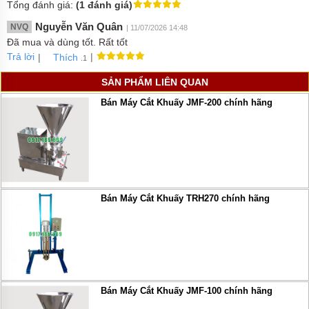
Tổng đánh giá:
(1 đánh giá)
Nguyễn Văn Quân
NVQ
| 11/07/2026 14:48
Đã mua và dùng tốt. Rất tốt
Trả lời
|
|
Thích
.1
SẢN PHẨM LIÊN QUAN
Bán Máy Cắt Khuấy JMF-200 chính hãng
Bán Máy Cắt Khuấy TRH270 chính hãng
Bán Máy Cắt Khuấy JMF-100 chính hãng