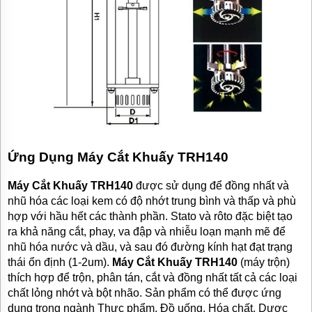
Ứng Dụng Máy Cắt Khuấy TRH140
Máy Cắt Khuấy TRH140
được sử dụng để đồng nhất và
nhũ hóa các loại kem có độ nhớt trung bình và thấp và phù
hợp với hầu hết các thành phần. Stato và rôto đặc biệt tạo
ra khả năng cắt, phay, va đập và nhiễu loạn mạnh mẽ để
nhũ hóa nước và dầu, và sau đó đường kính hạt đạt trạng
thái ổn định (1-2um).
Máy Cắt Khuấy TRH140
(máy trộn)
thích hợp để trộn, phân tán, cắt và đồng nhất tất cả các loại
chất lỏng nhớt và bột nhão. Sản phẩm có thể được ứng
dụng trong ngành Thực phẩm, Đồ uống, Hóa chất, Dược