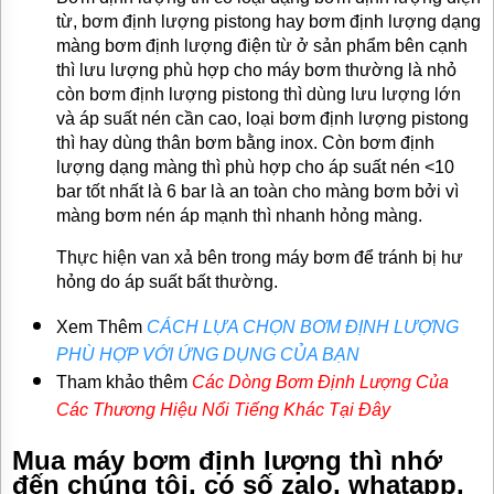
từ, bơm định lượng pistong hay bơm định lượng dạng
màng bơm định lượng điện từ ở sản phẩm bên cạnh
thì lưu lượng phù hợp cho máy bơm thường là nhỏ
còn bơm định lượng pistong thì dùng lưu lượng lớn
và áp suất nén cần cao, loại bơm định lượng pistong
thì hay dùng thân bơm bằng inox. Còn bơm định
lượng dạng màng thì phù hợp cho áp suất nén <10
bar tốt nhất là 6 bar là an toàn cho màng bơm bởi vì
màng bơm nén áp mạnh thì nhanh hỏng màng.
Thực hiện van xả bên trong máy bơm để tránh bị hư
hỏng do áp suất bất thường.
Xem Thêm
CÁCH LỰA CHỌN BƠM ĐỊNH LƯỢNG
PHÙ HỢP VỚI ỨNG DỤNG CỦA BẠN
Tham khảo thêm
Các Dòng Bơm Định Lượng Của
Các Thương Hiệu Nổi Tiếng Khác Tại Đây
Mua máy bơm định lượng thì nhớ
đến chúng tôi, có số zalo, whatapp,