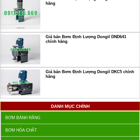
hãng
Giá bán Bơm Định Lượng Dongil DND641
chính hãng
Giá bán Bơm Định Lượng Dongil DKC5 chính
hãng
DANH MỤC CHÍNH
BƠM BÁNH RĂNG
BƠM HÓA CHẤT