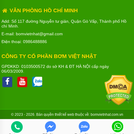
VĂN PHÒNG HỒ CHÍ MINH
Add: Số 117 đường Nguyễn tư giản, Quận Gò Vấp, Thành phố Hồ
chí Minh.
E-mail: bomvietnhat@gmail.com
Điện thoại:
0986488886
CÔNG TY CỔ PHẦN BƠM VIỆT NHẬT
GPDKKD: 0103500572 do sở KH & ĐT HÀ NỘI cấp ngày
06/03/2009.
© 2023 - 2026. Bản quyền
thiết kế web
thuộc về: bomvietnhat.com.vn