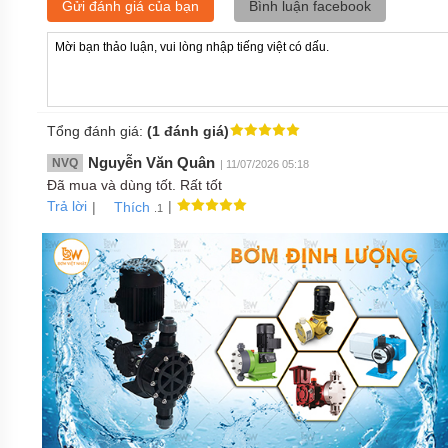
Gửi đánh giá của bạn
Bình luận facebook
Tổng đánh giá:
(1 đánh giá)
Nguyễn Văn Quân
NVQ
| 11/07/2026 05:18
Đã mua và dùng tốt. Rất tốt
Trả lời
|
|
Thích
.1