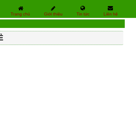
Trang chủ
Giới thiệu
Tin tức
Liên hệ
Ẻ