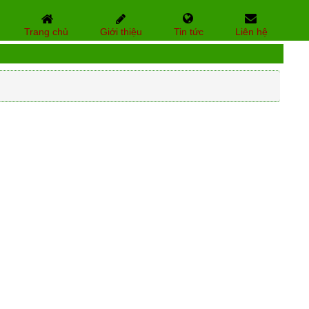
Trang chủ
Giới thiệu
Tin tức
Liên hệ