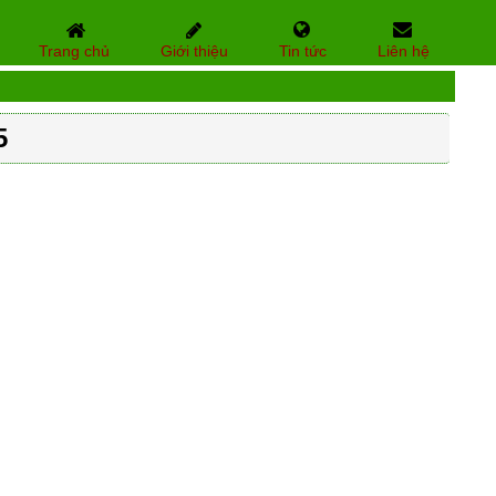
Trang chủ
Giới thiệu
Tin tức
Liên hệ
5