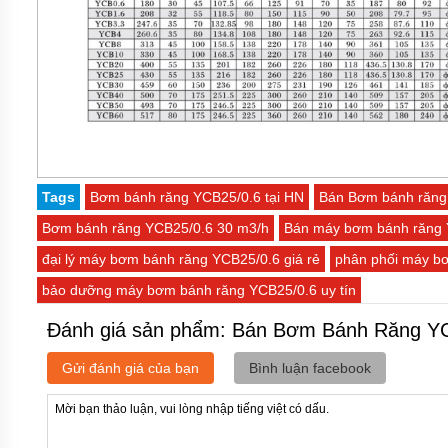
Tags
Bơm bánh răng YCB25/0.6 tại HN
Bán Bơm bánh răng
Bơm bánh răng YCB25/0.6 30 m3/h
Bán máy bơm bánh răng Y
đại lý máy bơm bánh răng YCB25/0.6 giá rẻ
phân phối máy b
bảo dưỡng máy bơm bánh răng YCB25/0.6 uy tín
Đánh giá sản phẩm: Bán Bơm Bánh Răng YC
Gửi đánh giá của bạn
Bình luận facebook