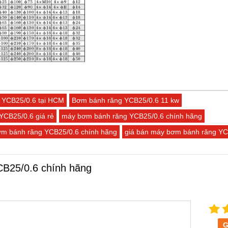
 YCB25/0.6 tại HCM
Bơm bánh răng YCB25/0.6 11 kw
CB25/0.6 giá rẻ
máy bơm bánh răng YCB25/0.6 chính hãng
ơm bánh răng YCB25/0.6 chính hãng
giá bán máy bơm bánh răng YCB
B25/0.6 chính hãng
G