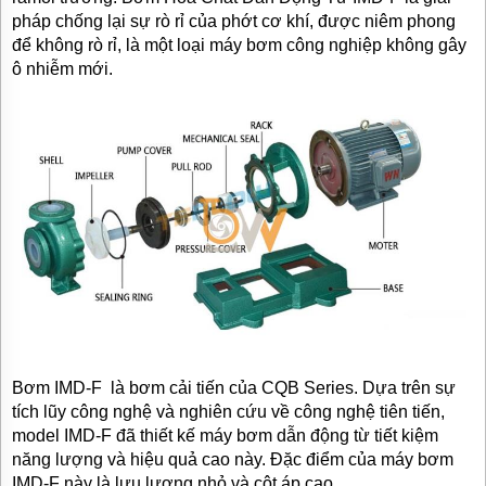
pháp chống lại sự rò rỉ của phớt cơ khí, được niêm phong
để không rò rỉ, là một loại máy bơm công nghiệp không gây
ô nhiễm mới.
Bơm IMD-F là bơm cải tiến của CQB Series. Dựa trên sự
tích lũy công nghệ và nghiên cứu về công nghệ tiên tiến,
model IMD-F đã thiết kế máy bơm dẫn động từ tiết kiệm
năng lượng và hiệu quả cao này. Đặc điểm của máy bơm
IMD-F này là lưu lượng nhỏ và cột áp cao.