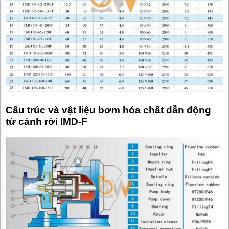
Cấu trúc và vật liệu bơm hóa chất dẫn động
từ cánh rời IMD-F