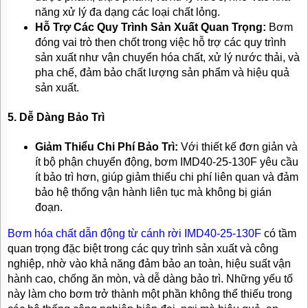
năng xử lý đa dạng các loại chất lỏng.
Hỗ Trợ Các Quy Trình Sản Xuất Quan Trọng:
Bơm
đóng vai trò then chốt trong việc hỗ trợ các quy trình
sản xuất như vận chuyển hóa chất, xử lý nước thải, và
pha chế, đảm bảo chất lượng sản phẩm và hiệu quả
sản xuất.
5.
Dễ Dàng Bảo Trì
Giảm Thiểu Chi Phí Bảo Trì:
Với thiết kế đơn giản và
ít bộ phận chuyển động, bơm IMD40-25-130F yêu cầu
ít bảo trì hơn, giúp giảm thiểu chi phí liên quan và đảm
bảo hệ thống vận hành liên tục mà không bị gián
đoạn.
Bơm hóa chất dẫn động từ cánh rời IMD40-25-130F
có tầm
quan trọng đặc biệt trong các quy trình sản xuất và công
nghiệp, nhờ vào khả năng đảm bảo an toàn, hiệu suất vận
hành cao, chống ăn mòn, và dễ dàng bảo trì. Những yếu tố
này làm cho bơm trở thành một phần không thể thiếu trong