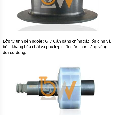
Lớp từ tính bên ngoài : Giữ Cân bằng chính xác, ổn định và
bền. kháng hóa chất và phủ lớp chống ăn mòn, tăng vòng
đời sử dụng.