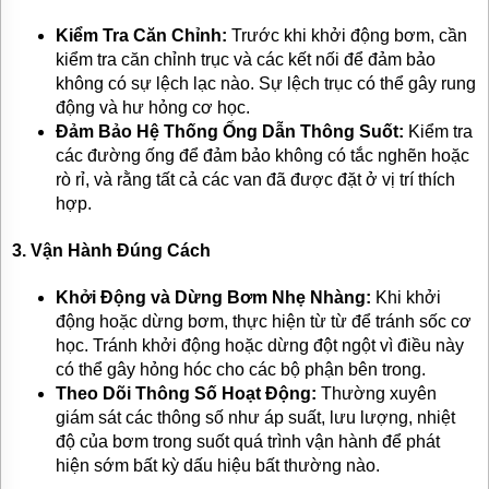
Kiểm Tra Căn Chỉnh:
Trước khi khởi động bơm, cần
kiểm tra căn chỉnh trục và các kết nối để đảm bảo
không có sự lệch lạc nào. Sự lệch trục có thể gây rung
động và hư hỏng cơ học.
Đảm Bảo Hệ Thống Ống Dẫn Thông Suốt:
Kiểm tra
các đường ống để đảm bảo không có tắc nghẽn hoặc
rò rỉ, và rằng tất cả các van đã được đặt ở vị trí thích
hợp.
3.
Vận Hành Đúng Cách
Khởi Động và Dừng Bơm Nhẹ Nhàng:
Khi khởi
động hoặc dừng bơm, thực hiện từ từ để tránh sốc cơ
học. Tránh khởi động hoặc dừng đột ngột vì điều này
có thể gây hỏng hóc cho các bộ phận bên trong.
Theo Dõi Thông Số Hoạt Động:
Thường xuyên
giám sát các thông số như áp suất, lưu lượng, nhiệt
độ của bơm trong suốt quá trình vận hành để phát
hiện sớm bất kỳ dấu hiệu bất thường nào.