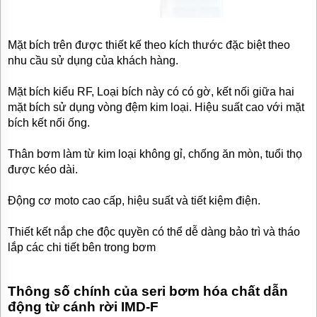
Mặt bích trên được thiết kế theo kích thước đặc biệt theo
nhu cầu sử dụng của khách hàng.
Mặt bích kiểu RF, Loại bích này có có gờ, kết nối giữa hai
mặt bích sử dụng vòng đệm kim loại. Hiệu suất cao với mặt
bích kết nối ống.
Thân bơm làm từ kim loại không gỉ, chống ăn mòn, tuổi thọ
được kéo dài.
Động cơ moto cao cấp, hiệu suất và tiết kiệm điện.
Thiết kết nắp che độc quyền có thể dễ dàng bảo trì và tháo
lắp các chi tiết bên trong bơm
Thông số chính của seri bơm hóa chất dẫn
động từ cánh rời IMD-F