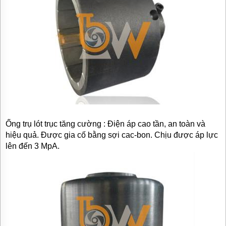
Ống trụ lót trục tăng cường : Điện áp cao tần, an toàn và
hiệu quả. Được gia cố bằng sợi cac-bon. Chịu được áp lực
lên đến 3 MpA.