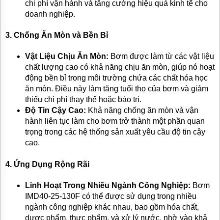
chi phí vận hành và tăng cường hiệu quả kinh tế cho
doanh nghiệp.
3.
Chống Ăn Mòn và Bền Bỉ
Vật Liệu Chịu Ăn Mòn:
Bơm được làm từ các vật liệu
chất lượng cao có khả năng chịu ăn mòn, giúp nó hoạt
động bền bỉ trong môi trường chứa các chất hóa học
ăn mòn. Điều này làm tăng tuổi thọ của bơm và giảm
thiểu chi phí thay thế hoặc bảo trì.
Độ Tin Cậy Cao:
Khả năng chống ăn mòn và vận
hành liên tục làm cho bơm trở thành một phần quan
trọng trong các hệ thống sản xuất yêu cầu độ tin cậy
cao.
4.
Ứng Dụng Rộng Rãi
Linh Hoạt Trong Nhiều Ngành Công Nghiệp:
Bơm
IMD40-25-130F có thể được sử dụng trong nhiều
ngành công nghiệp khác nhau, bao gồm hóa chất,
dược phẩm, thực phẩm, và xử lý nước, nhờ vào khả