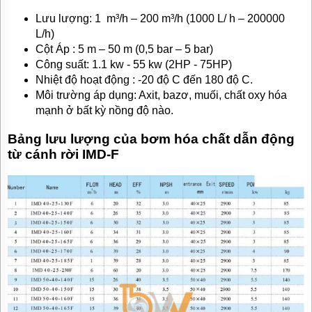
Lưu lượng: 1 m³/h – 200 m³/h (1000 L/ h – 200000
L/h)
Cột Áp : 5 m – 50 m (0,5 bar – 5 bar)
Công suất: 1.1 kw - 55 kw (2HP - 75HP)
Nhiệt độ hoạt động : -20 độ C đến 180 độ C.
Môi trường áp dụng: Axit, bazơ, muối, chất oxy hóa
mạnh ở bất kỳ nồng độ nào.
Bảng lưu lượng của bơm hóa chất dẫn động
từ cánh rời IMD-F