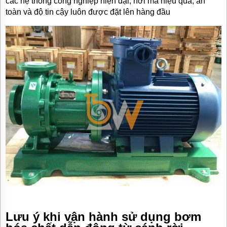
các hệ thống công nghiệp hiện đại, nơi mà hiệu quả, an
toàn và độ tin cậy luôn được đặt lên hàng đầu
Lưu ý khi vận hành sử dụng bơm