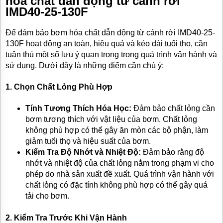
hóa chất dẫn động từ cánh rời
IMD40-25-130F
Để đảm bảo bơm hóa chất dẫn động từ cánh rời IMD40-25-
130F hoạt động an toàn, hiệu quả và kéo dài tuổi thọ, cần
tuân thủ một số lưu ý quan trọng trong quá trình vận hành và
sử dụng. Dưới đây là những điểm cần chú ý:
1.
Chọn Chất Lỏng Phù Hợp
Tính Tương Thích Hóa Học:
Đảm bảo chất lỏng cần
bơm tương thích với vật liệu của bơm. Chất lỏng
không phù hợp có thể gây ăn mòn các bộ phận, làm
giảm tuổi thọ và hiệu suất của bơm.
Kiểm Tra Độ Nhớt và Nhiệt Độ:
Đảm bảo rằng độ
nhớt và nhiệt độ của chất lỏng nằm trong phạm vi cho
phép do nhà sản xuất đề xuất. Quá trình vận hành với
chất lỏng có đặc tính không phù hợp có thể gây quá
tải cho bơm.
2.
Kiểm Tra Trước Khi Vận Hành