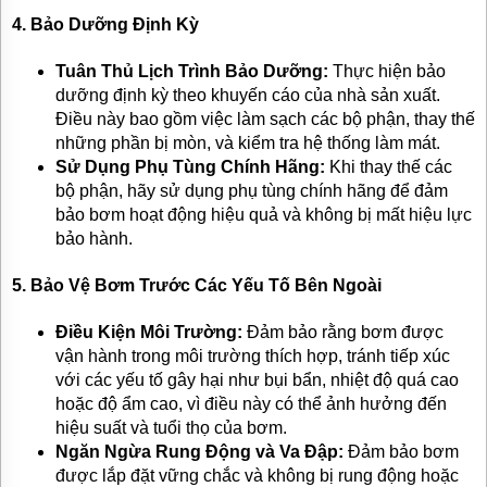
4.
Bảo Dưỡng Định Kỳ
Tuân Thủ Lịch Trình Bảo Dưỡng:
Thực hiện bảo
dưỡng định kỳ theo khuyến cáo của nhà sản xuất.
Điều này bao gồm việc làm sạch các bộ phận, thay thế
những phần bị mòn, và kiểm tra hệ thống làm mát.
Sử Dụng Phụ Tùng Chính Hãng:
Khi thay thế các
bộ phận, hãy sử dụng phụ tùng chính hãng để đảm
bảo bơm hoạt động hiệu quả và không bị mất hiệu lực
bảo hành.
5.
Bảo Vệ Bơm Trước Các Yếu Tố Bên Ngoài
Điều Kiện Môi Trường:
Đảm bảo rằng bơm được
vận hành trong môi trường thích hợp, tránh tiếp xúc
với các yếu tố gây hại như bụi bẩn, nhiệt độ quá cao
hoặc độ ẩm cao, vì điều này có thể ảnh hưởng đến
hiệu suất và tuổi thọ của bơm.
Ngăn Ngừa Rung Động và Va Đập:
Đảm bảo bơm
được lắp đặt vững chắc và không bị rung động hoặc