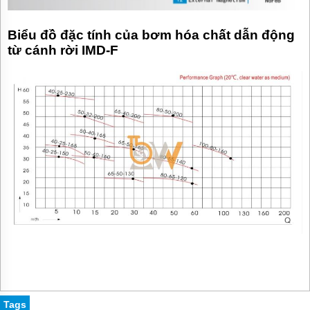
Biểu đồ đặc tính của bơm hóa chất dẫn động
từ cánh rời IMD-F
Tags