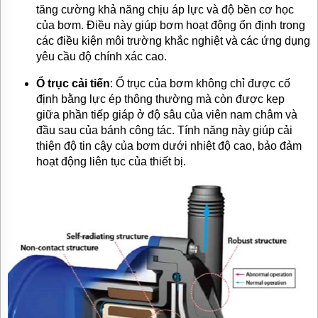
tăng cường khả năng chịu áp lực và độ bền cơ học
của bơm. Điều này giúp bơm hoạt động ổn định trong
các điều kiện môi trường khắc nghiệt và các ứng dụng
yêu cầu độ chính xác cao.
Ổ trục cải tiến
: Ổ trục của bơm không chỉ được cố
định bằng lực ép thông thường mà còn được kẹp
giữa phần tiếp giáp ở độ sâu của viên nam châm và
đầu sau của bánh công tác. Tính năng này giúp cải
thiện độ tin cậy của bơm dưới nhiệt độ cao, bảo đảm
hoạt động liên tục của thiết bị.