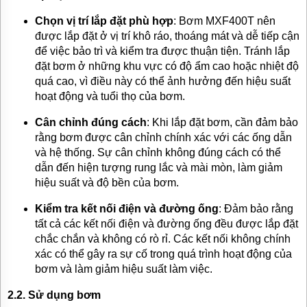
Chọn vị trí lắp đặt phù hợp
: Bơm MXF400T nên
được lắp đặt ở vị trí khô ráo, thoáng mát và dễ tiếp cận
để việc bảo trì và kiểm tra được thuận tiện. Tránh lắp
đặt bơm ở những khu vực có độ ẩm cao hoặc nhiệt độ
quá cao, vì điều này có thể ảnh hưởng đến hiệu suất
hoạt động và tuổi thọ của bơm.
Cân chỉnh đúng cách
: Khi lắp đặt bơm, cần đảm bảo
rằng bơm được cân chỉnh chính xác với các ống dẫn
và hệ thống. Sự cân chỉnh không đúng cách có thể
dẫn đến hiện tượng rung lắc và mài mòn, làm giảm
hiệu suất và độ bền của bơm.
Kiểm tra kết nối điện và đường ống
: Đảm bảo rằng
tất cả các kết nối điện và đường ống đều được lắp đặt
chắc chắn và không có rò rỉ. Các kết nối không chính
xác có thể gây ra sự cố trong quá trình hoạt động của
bơm và làm giảm hiệu suất làm việc.
2.2. Sử dụng bơm