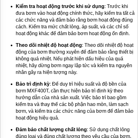
Kiểm tra hoạt động trước khi sử dụng
: Trước khi
đưa bơm vào hoạt động chính thức, hãy kiểm tra tất cả
các chức năng và đảm bảo rằng bơm hoạt động đúng
cách. Kiểm tra mức chất lỏng, áp suất, và các chỉ số
hoạt động khác để đảm bảo bơm hoạt động ổn định.
Theo dõi nhiệt độ hoạt động
: Theo dõi nhiệt độ hoạt
động của bơm thường xuyên để đảm bảo rằng thiết bị
không quá nhiệt. Nếu phát hiện dấu hiệu của quá
nhiệt, hãy dừng bơm ngay lập tức và kiểm tra nguyên
nhân gây ra hiện tượng này.
Bảo trì định kỳ
: Để duy trì hiệu suất và độ bền của
bơm MXF400T, cần thực hiện bảo trì định kỳ theo
hướng dẫn của nhà sản xuất. Việc bảo trì bao gồm
kiểm tra và thay thế các bộ phận hao mòn, làm sạch
bơm, và kiểm tra các chức năng của bơm để đảm bảo
hoạt động hiệu quả.
Đảm bảo chất lượng chất lỏng
: Sử dụng chất lỏng
đúng loại và đúng chất lượng theo yêu cầu của bơm.