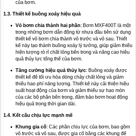
của bơm.
1.3. Thiết kế buồng xoáy hiệu quả
Vỏ bơm chia thành hai phần
: Bơm MXF400T là một
trong những bơm dẫn động từ nhựa đầu tiên sử dụng
thiết kế vỏ bơm chia thành vỏ trước và vỏ sau. Thiết
kế này tạo thành buồng xoáy lý tưởng, giúp giảm thiểu
hiện tượng rò rỉ chất lỏng bên trong và nâng cao hiệu
quả thủy lực tổng thể của bơm.
Tăng cường hiệu quả thủy lực
: Buồng xoáy được
thiết kế để tối ưu hóa dòng chảy chất lỏng và giảm
thiểu hao phí năng lượng. Thiết kế này cải thiện hiệu
suất hoạt động của bơm và giảm thiểu sự hao mòn
của các bộ phận bên trong, đảm bảo bơm hoạt động
hiệu quả trong thời gian dài.
1.4. Kết cấu chịu lực mạnh mẽ
Khung gia cố
: Các phần chịu lực của bơm, bao gồm
vỏ trước và vỏ sau, được gia cố bằng các khung để