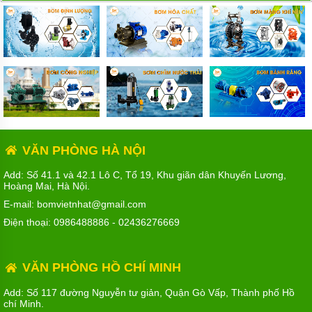
VĂN PHÒNG HÀ NỘI
Add: Số 41.1 và 42.1 Lô C, Tổ 19, Khu giãn dân Khuyến Lương,
Hoàng Mai, Hà Nội.
E-mail: bomvietnhat@gmail.com
Điện thoại:
0986488886
-
02436276669
VĂN PHÒNG HỒ CHÍ MINH
Add: Số 117 đường Nguyễn tư giản, Quận Gò Vấp, Thành phố Hồ
chí Minh.