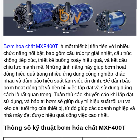
Bơm hóa chất MXF400T
là một thiết bị tiên tiến với nhiều
chức năng nổi bật, bao gồm cấu trúc tự giải nhiệt, cấu trúc
không tiếp xúc, thiết kế buồng xoáy hiệu quả, và kết cấu
chịu lực mạnh mẽ. Những tính năng này giúp bơm hoạt
động hiệu quả trong nhiều ứng dụng công nghiệp khác
nhau và đảm bảo hiệu suất làm việc ổn định. Để đảm bảo
bơm hoạt động tốt và bền bỉ, việc lắp đặt và sử dụng đúng
cách là rất quan trọng. Tuân thủ các khuyến cáo khi lắp đặt,
sử dụng, và bảo trì bơm sẽ giúp duy trì hiệu suất tối ưu và
kéo dài tuổi thọ của thiết bị, từ đó giúp các doanh nghiệp và
nhà máy đạt được hiệu quả công việc cao nhất.
Thông số kỹ thuật bơm hóa chất MXF400T