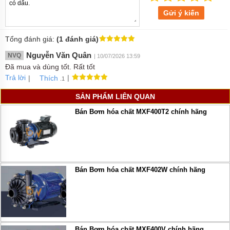
Gửi ý kiến
Tổng đánh giá:
(1 đánh giá)
Nguyễn Văn Quân
NVQ
| 10/07/2026 13:59
Đã mua và dùng tốt. Rất tốt
Trả lời
|
|
Thích
.1
SẢN PHẨM LIÊN QUAN
Bán Bơm hóa chất MXF400T2 chính hãng
Bán Bơm hóa chất MXF402W chính hãng
Bán Bơm hóa chất MXF400V chính hãng