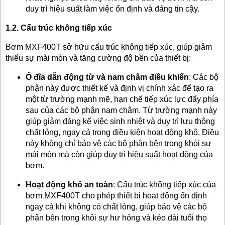
duy trì hiệu suất làm việc ổn định và đáng tin cậy.
1.2. Cấu trúc không tiếp xúc
Bơm MXF400T sở hữu cấu trúc không tiếp xúc, giúp giảm
thiểu sự mài mòn và tăng cường độ bền của thiết bị:
Ổ đĩa dẫn động từ và nam châm điều khiển
: Các bộ
phận này được thiết kế và định vị chính xác để tạo ra
một từ trường mạnh mẽ, hạn chế tiếp xúc lực đẩy phía
sau của các bộ phận nam châm. Từ trường mạnh này
giúp giảm đáng kể việc sinh nhiệt và duy trì lưu thông
chất lỏng, ngay cả trong điều kiện hoạt động khô. Điều
này không chỉ bảo vệ các bộ phận bên trong khỏi sự
mài mòn mà còn giúp duy trì hiệu suất hoạt động của
bơm.
Hoạt động khô an toàn
: Cấu trúc không tiếp xúc của
bơm MXF400T cho phép thiết bị hoạt động ổn định
ngay cả khi không có chất lỏng, giúp bảo vệ các bộ
phận bên trong khỏi sự hư hỏng và kéo dài tuổi thọ