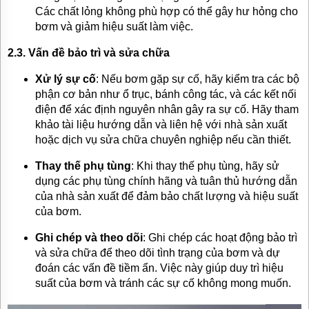
Các chất lỏng không phù hợp có thể gây hư hỏng cho
bơm và giảm hiệu suất làm việc.
2.3. Vấn đề bảo trì và sửa chữa
Xử lý sự cố
: Nếu bơm gặp sự cố, hãy kiểm tra các bộ
phận cơ bản như ổ trục, bánh công tác, và các kết nối
điện để xác định nguyên nhân gây ra sự cố. Hãy tham
khảo tài liệu hướng dẫn và liên hệ với nhà sản xuất
hoặc dịch vụ sửa chữa chuyên nghiệp nếu cần thiết.
Thay thế phụ tùng
: Khi thay thế phụ tùng, hãy sử
dụng các phụ tùng chính hãng và tuân thủ hướng dẫn
của nhà sản xuất để đảm bảo chất lượng và hiệu suất
của bơm.
Ghi chép và theo dõi
: Ghi chép các hoạt động bảo trì
và sửa chữa để theo dõi tình trạng của bơm và dự
đoán các vấn đề tiềm ẩn. Việc này giúp duy trì hiệu
suất của bơm và tránh các sự cố không mong muốn.