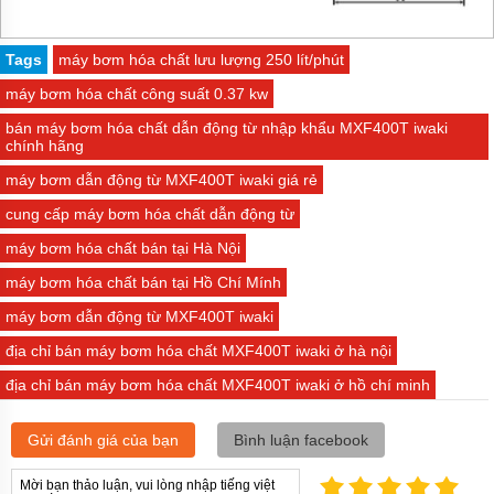
Tags
máy bơm hóa chất lưu lượng 250 lít/phút
máy bơm hóa chất công suất 0.37 kw
bán máy bơm hóa chất dẫn động từ nhập khẩu MXF400T iwaki
chính hãng
máy bơm dẫn động từ MXF400T iwaki giá rẻ
cung cấp máy bơm hóa chất dẫn động từ
máy bơm hóa chất bán tại Hà Nội
máy bơm hóa chất bán tại Hồ Chí Mính
máy bơm dẫn động từ MXF400T iwaki
địa chỉ bán máy bơm hóa chất MXF400T iwaki ở hà nội
địa chỉ bán máy bơm hóa chất MXF400T iwaki ở hồ chí minh
Gửi đánh giá của bạn
Bình luận facebook