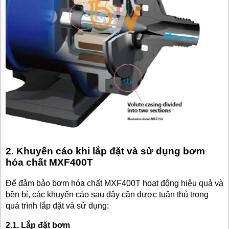
2. Khuyến cáo khi lắp đặt và sử dụng bơm
hóa chất MXF400T
Để đảm bảo bơm hóa chất MXF400T hoạt động hiệu quả và
bền bỉ, các khuyến cáo sau đây cần được tuân thủ trong
quá trình lắp đặt và sử dụng:
2.1. Lắp đặt bơm