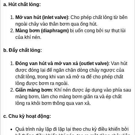
a. Hút chất lỏng:
Mở van hút (inlet valve)
: Cho phép chất lỏng từ bên
ngoài chảy vào thân bơm qua ống hút.
Màng bơm (diaphragm)
bị uốn cong bởi sự thụt lùi
của khí nén.
b. Đẩy chất lỏng:
Đóng van hút và mở van xả (outlet valve)
: Van hút
được đóng lại để ngăn chặn dòng chảy ngược của
chất lỏng, trong khi van xả mở ra để cho phép chất
lỏng được bơm ra ngoài.
Giãn màng bơm
: Khí nén được áp dụng vào phía sau
màng bơm, làm cho màng bơm giãn ra và ép chất
lỏng ra khỏi bơm thông qua van xả.
c. Chu kỳ hoạt động:
Quá trình này lặp đi lặp lại theo chu kỳ điều khiển bởi