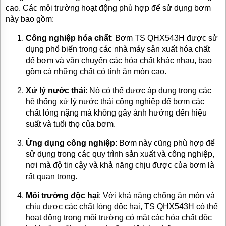
cao. Các môi trường hoạt động phù hợp để sử dụng bơm
này bao gồm:
Công nghiệp hóa chất
: Bơm TS QHX543H được sử
dụng phổ biến trong các nhà máy sản xuất hóa chất
để bơm và vận chuyển các hóa chất khác nhau, bao
gồm cả những chất có tính ăn mòn cao.
Xử lý nước thải
: Nó có thể được áp dụng trong các
hệ thống xử lý nước thải công nghiệp để bơm các
chất lỏng nặng mà không gây ảnh hưởng đến hiệu
suất và tuổi thọ của bơm.
Ứng dụng công nghiệp
: Bơm này cũng phù hợp để
sử dụng trong các quy trình sản xuất và công nghiệp,
nơi mà độ tin cậy và khả năng chịu được của bơm là
rất quan trọng.
Môi trường độc hại
: Với khả năng chống ăn mòn và
chịu được các chất lỏng độc hại, TS QHX543H có thể
hoạt động trong môi trường có mặt các hóa chất độc