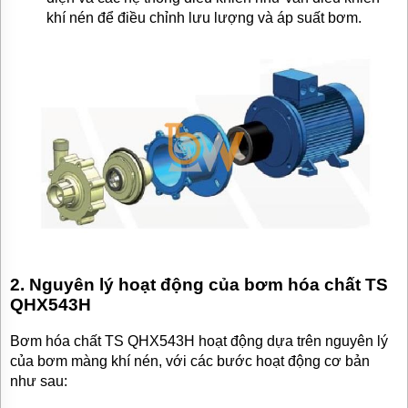
khí nén để điều chỉnh lưu lượng và áp suất bơm.
2. Nguyên lý hoạt động của bơm hóa chất TS
QHX543H
Bơm hóa chất TS QHX543H hoạt động dựa trên nguyên lý
của bơm màng khí nén, với các bước hoạt động cơ bản
như sau: