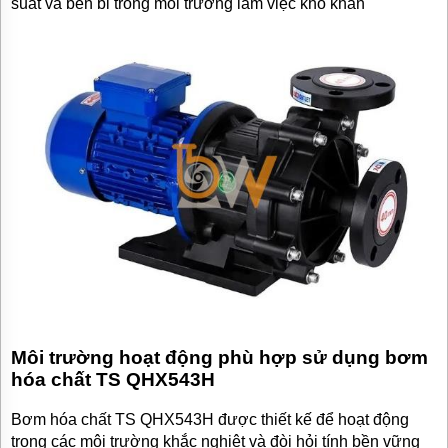
suất và bền bỉ trong môi trường làm việc khó khăn
Môi trường hoạt động phù hợp sử dụng bơm
hóa chất TS QHX543H
Bơm hóa chất TS QHX543H được thiết kế để hoạt động
trong các môi trường khắc nghiệt và đòi hỏi tính bền vững