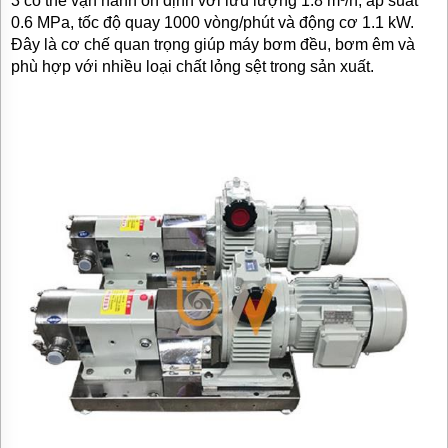
3 có thể vận hành ổn định với lưu lượng 1.8 m³/h, áp suất
0.6 MPa, tốc độ quay 1000 vòng/phút và động cơ 1.1 kW.
Đây là cơ chế quan trọng giúp máy bơm đều, bơm êm và
phù hợp với nhiều loại chất lỏng sệt trong sản xuất.