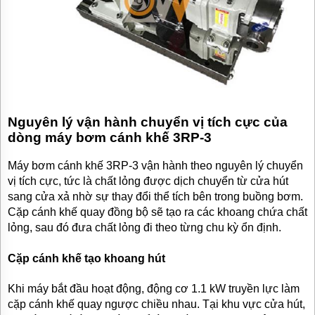
Nguyên lý vận hành chuyển vị tích cực của
dòng máy bơm cánh khế 3RP-3
Máy bơm cánh khế 3RP-3 vận hành theo nguyên lý chuyển
vị tích cực, tức là chất lỏng được dịch chuyển từ cửa hút
sang cửa xả nhờ sự thay đổi thể tích bên trong buồng bơm.
Cặp cánh khế quay đồng bộ sẽ tạo ra các khoang chứa chất
lỏng, sau đó đưa chất lỏng đi theo từng chu kỳ ổn định.
Cặp cánh khế tạo khoang hút
Khi máy bắt đầu hoạt động, động cơ 1.1 kW truyền lực làm
cặp cánh khế quay ngược chiều nhau. Tại khu vực cửa hút,