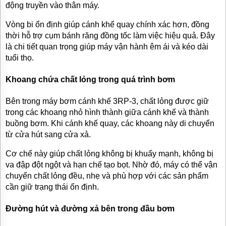
động truyền vào thân máy.
Vòng bi ổn định giúp cánh khế quay chính xác hơn, đồng
thời hỗ trợ cụm bánh răng đồng tốc làm việc hiệu quả. Đây
là chi tiết quan trọng giúp máy vận hành êm ái và kéo dài
tuổi thọ.
Khoang chứa chất lỏng trong quá trình bơm
Bên trong máy bơm cánh khế 3RP-3, chất lỏng được giữ
trong các khoang nhỏ hình thành giữa cánh khế và thành
buồng bơm. Khi cánh khế quay, các khoang này di chuyển
từ cửa hút sang cửa xả.
Cơ chế này giúp chất lỏng không bị khuấy mạnh, không bị
va đập đột ngột và hạn chế tạo bọt. Nhờ đó, máy có thể vận
chuyển chất lỏng đều, nhẹ và phù hợp với các sản phẩm
cần giữ trạng thái ổn định.
Đường hút và đường xả bên trong đầu bơm