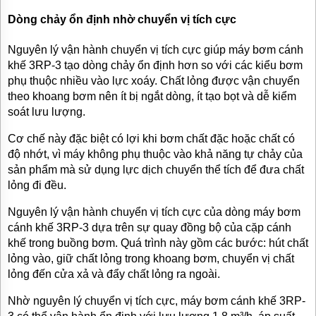
Dòng chảy ổn định nhờ chuyển vị tích cực
Nguyên lý vận hành chuyển vị tích cực giúp máy bơm cánh
khế 3RP-3 tạo dòng chảy ổn định hơn so với các kiểu bơm
phụ thuộc nhiều vào lực xoáy. Chất lỏng được vận chuyển
theo khoang bơm nên ít bị ngắt dòng, ít tạo bọt và dễ kiểm
soát lưu lượng.
Cơ chế này đặc biệt có lợi khi bơm chất đặc hoặc chất có
độ nhớt, vì máy không phụ thuộc vào khả năng tự chảy của
sản phẩm mà sử dụng lực dịch chuyển thể tích để đưa chất
lỏng đi đều.
Nguyên lý vận hành chuyển vị tích cực của dòng máy bơm
cánh khế 3RP-3 dựa trên sự quay đồng bộ của cặp cánh
khế trong buồng bơm. Quá trình này gồm các bước: hút chất
lỏng vào, giữ chất lỏng trong khoang bơm, chuyển vị chất
lỏng đến cửa xả và đẩy chất lỏng ra ngoài.
Nhờ nguyên lý chuyển vị tích cực, máy bơm cánh khế 3RP-