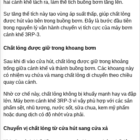
hai cánh khế tách ra, làm thể tích buồng bơm tăng lên.
Sự tăng thể tích này tạo vùng áp suất thấp, giúp chất lỏng
được hút vào bên trong buồng bơm. Đây là bước đầu tiên
trong nguyên lý vận hành chuyển vị tích cực của máy bơm
cánh khế 3RP-3.
Chất lỏng được giữ trong khoang bơm
Sau khi đi vào cửa hút, chất lỏng được giữ trong khoảng
trống giữa cánh khế và thành buồng bơm. Các khoang này
có nhiệm vụ chứa và mang chất lỏng di chuyển theo chiều
quay của cánh.
Nhờ cơ chế này, chất lỏng không bị khuấy mạnh hay va đập
lớn. Máy bơm cánh khế 3RP-3 vì vậy phù hợp với các sản
phẩm sệt, nhũ tương, nước sốt, sữa chua, kem mỹ phẩm
hoặc dung dịch có độ nhớt vừa phải.
Chuyển vị chất lỏng từ cửa hút sang cửa xả