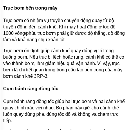
Trục bơm bên trong máy
Trục bơm có nhiệm vụ truyền chuyển động quay từ bộ
truyền động đến cánh khế. Khi máy hoạt động ở tốc độ
1000 vòng/phút, trục bơm phải giữ được độ thẳng, độ đồng
tâm và khả năng chịu xoắn tốt.
Trục bơm ổn định giúp cánh khế quay đúng vị trí trong
buồng bơm. Nếu trục bị lệch hoặc rung, cánh khế có thể cọ
vào thành bơm, làm giảm hiệu quả vận hành. Vì vậy, trục
bơm là chi tiết quan trọng trong cấu tạo bên trong của máy
bơm cánh khế 3RP-3.
Cụm bánh răng đồng tốc
Cụm bánh răng đồng tốc giúp hai trục bơm và hai cánh khế
quay chính xác với nhau. Bộ phận này giữ cho cánh khế
luôn quay đúng pha, đúng tốc độ và không va chạm trực
tiếp.