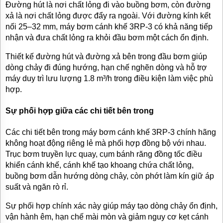
Đường hút là nơi chất lỏng đi vào buồng bơm, còn đường
xả là nơi chất lỏng được đẩy ra ngoài. Với đường kính kết
nối 25–32 mm, máy bơm cánh khế 3RP-3 có khả năng tiếp
nhận và đưa chất lỏng ra khỏi đầu bơm một cách ổn định.
Thiết kế đường hút và đường xả bên trong đầu bơm giúp
dòng chảy đi đúng hướng, hạn chế nghẽn dòng và hỗ trợ
máy duy trì lưu lượng 1.8 m³/h trong điều kiện làm việc phù
hợp.
Sự phối hợp giữa các chi tiết bên trong
Các chi tiết bên trong máy bơm cánh khế 3RP-3 chính hãng
không hoạt động riêng lẻ mà phối hợp đồng bộ với nhau.
Trục bơm truyền lực quay, cụm bánh răng đồng tốc điều
khiển cánh khế, cánh khế tạo khoang chứa chất lỏng,
buồng bơm dẫn hướng dòng chảy, còn phớt làm kín giữ áp
suất và ngăn rò rỉ.
Sự phối hợp chính xác này giúp máy tạo dòng chảy ổn định,
vận hành êm, hạn chế mài mòn và giảm nguy cơ kẹt cánh