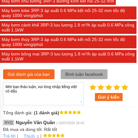
Máy bơm nhũ tương 3RP-3 đường kính kết nối 25-32 mm
Máy bơm lobe 3RP-3 áp suất 0.6 MPa kết nối 25-32 mm tốc độ
quay 1000 vòng/phút
Máy bơm cánh khế 3RP-3 lưu lượng 1.8 m³/h áp suất 0.6 MPa công
suất 1.1kW
Máy bơm thùy 3RP-3 áp suất 0.6 MPa kết nối 25-32 mm tốc độ
quay 1000 vòng/phút
Máy bơm bông mai 3RP-3 lưu lượng 1.8 m³/h áp suất 0.6 MPa công
suất 1.1kW
Gửi đánh giá của bạn
Bình luận facebook
Gửi ý kiến
Tổng đánh giá:
(1 đánh giá)
Nguyễn Văn Quân
NVQ
| 10/07/2026 18:42
Đã mua và dùng tốt. Rất tốt
Trả lời
|
|
Thích
.1