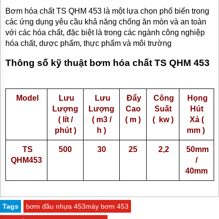
Bơm hóa chất TS QHM 453 là một lựa chọn phổ biến trong
các ứng dụng yêu cầu khả năng chống ăn mòn và an toàn
với các hóa chất, đặc biệt là trong các ngành công nghiệp
hóa chất, dược phẩm, thực phẩm và môi trường
Thông số kỹ thuật bơm hóa chất TS QHM 453
Model
Lưu
Lưu
Đẩy
Công
Họng
Lượng
Lượng
Cao
Suất
Hút
( lít /
( m3 /
( m )
( kw )
Xả (
phút )
h )
mm )
TS
500
30
25
2,2
50mm
QHM453
/
40mm
Tags
bơm đầu nhựa 453máy bơm 453