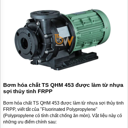
Bơm hóa chất TS QHM 453 được làm từ nhựa
sợi thủy tinh FRPP
Bơm hóa chất TS QHM 453 được làm từ nhựa sợi thủy tinh
FRPP, viết tắt của "Fluorinated Polypropylene"
(Polypropylene có tính chất chống ăn mòn). Vật liệu này có
những ưu điểm chính sau: