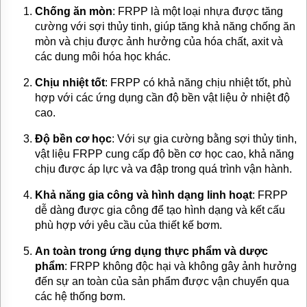
Chống ăn mòn
: FRPP là một loại nhựa được tăng
cường với sợi thủy tinh, giúp tăng khả năng chống ăn
mòn và chịu được ảnh hưởng của hóa chất, axit và
các dung môi hóa học khác.
Chịu nhiệt tốt
: FRPP có khả năng chịu nhiệt tốt, phù
hợp với các ứng dụng cần độ bền vật liệu ở nhiệt độ
cao.
Độ bền cơ học
: Với sự gia cường bằng sợi thủy tinh,
vật liệu FRPP cung cấp độ bền cơ học cao, khả năng
chịu được áp lực và va đập trong quá trình vận hành.
Khả năng gia công và hình dạng linh hoạt
: FRPP
dễ dàng được gia công để tạo hình dạng và kết cấu
phù hợp với yêu cầu của thiết kế bơm.
An toàn trong ứng dụng thực phẩm và dược
phẩm
: FRPP không độc hại và không gây ảnh hưởng
đến sự an toàn của sản phẩm được vận chuyển qua
các hệ thống bơm.